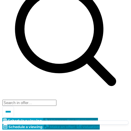
Schedule a viewing
Make an offer!
Valuation
Schedule a viewing
Make an offer!
Valuation