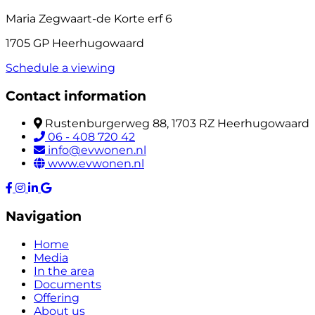
Maria Zegwaart-de Korte erf 6
1705 GP Heerhugowaard
Schedule a viewing
Contact information
Rustenburgerweg 88, 1703 RZ Heerhugowaard
06 - 408 720 42
info@evwonen.nl
www.evwonen.nl
Navigation
Home
Media
In the area
Documents
Offering
About us