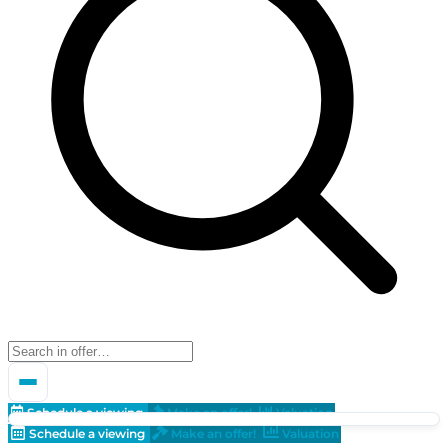
Schedule a viewing
Make an offer!
Valuation
Schedule a viewing
Make an offer!
Valuation