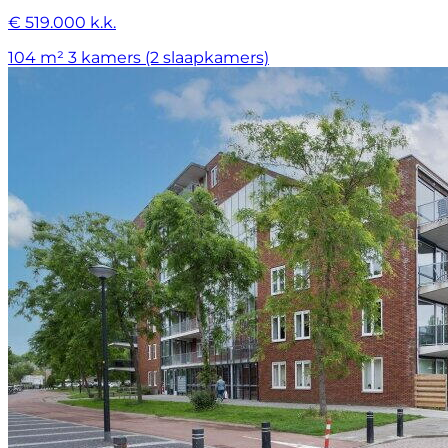
€ 519.000 k.k.
104 m²
3 kamers (2 slaapkamers)