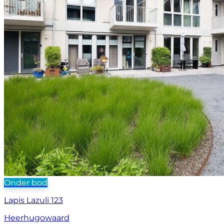
Onder bod
Lapis Lazuli 123
Heerhugowaard