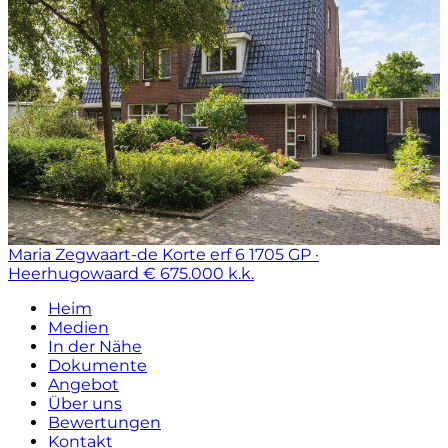
Maria Zegwaart-de Korte erf 6
1705 GP ·
Heerhugowaard
€ 675.000 k.k.
Heim
Medien
In der Nähe
Dokumente
Angebot
Über uns
Bewertungen
Kontakt