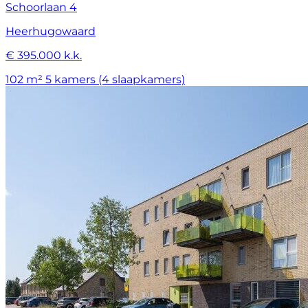
Schoorlaan 4
Heerhugowaard
€ 395.000 k.k.
102 m²
5 kamers (4 slaapkamers)