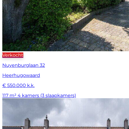
Verkocht
Nuyenburglaan 32
Heerhugowaard
€ 550.000 k.k.
117 m²
4 kamers (3 slaapkamers)