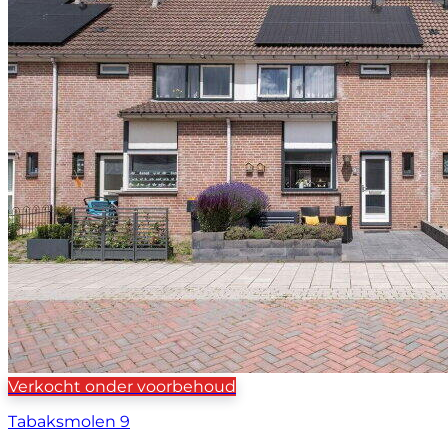
Verkocht onder voorbehoud
Tabaksmolen 9