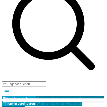
Termin vereinbaren
Bieten Sie einen Preis an!
Wertschätzung
Termin vereinbaren
Bieten Sie einen Preis an!