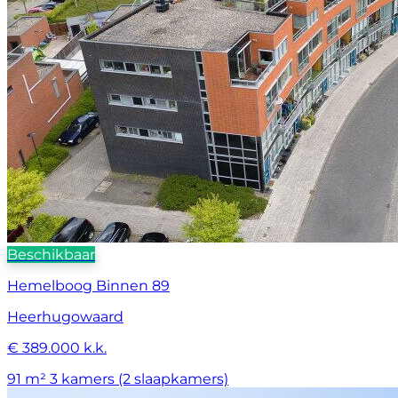
Beschikbaar
Hemelboog Binnen 89
Heerhugowaard
€ 389.000 k.k.
91 m²
3 kamers (2 slaapkamers)