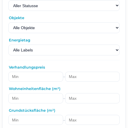
Objekte
Energietag
Verhandlungspreis
–
Wohneinheitenfläche (m²)
–
Grundstücksfläche (m²)
–