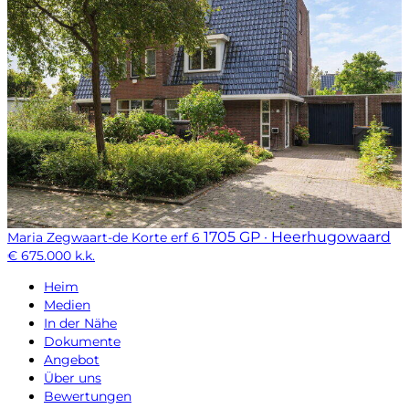
1705 GP · Heerhugowaard
Maria Zegwaart-de Korte erf 6
€ 675.000 k.k.
Heim
Medien
In der Nähe
Dokumente
Angebot
Über uns
Bewertungen