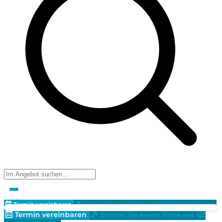
Termin vereinbaren
Bieten Sie einen Preis an!
Wertschätzung
Termin vereinbaren
Bieten Sie einen Preis an!